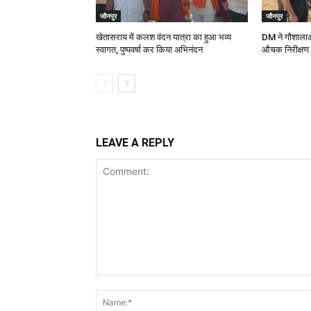
जौनपुर
जौनपुर
खेतासराय में कलश वंदन यात्रा का हुआ भव्य
DM ने गौशालाओ
स्वागत, पुष्पवर्षा कर किया अभिनंदन
औचक निरीक्षण
LEAVE A REPLY
Comment: