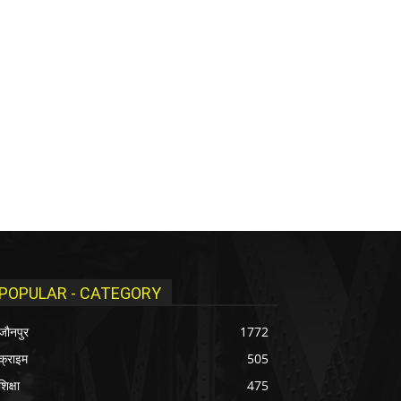
POPULAR - CATEGORY
जौनपुर
1772
क्राइम
505
शिक्षा
475