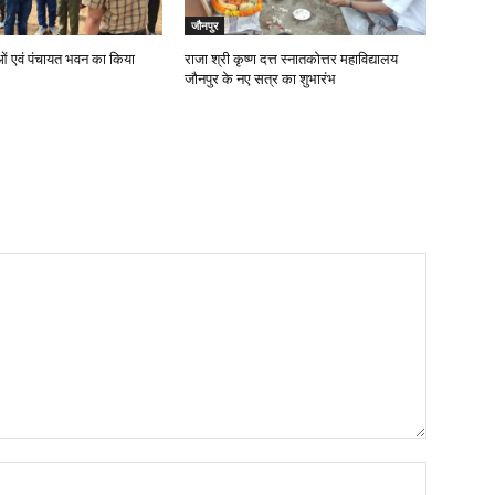
जौनपुर
ं एवं पंचायत भवन का किया
राजा श्री कृष्ण दत्त स्नातकोत्तर महाविद्यालय
जौनपुर के नए सत्र का शुभारंभ
Name:*