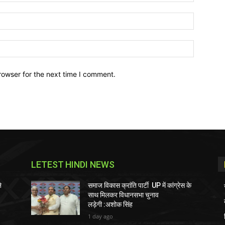
Email:*
Website:
rowser for the next time I comment.
LETEST HINDI NEWS
े
समाज विकास क्रांति पार्टी UP में कांग्रेस के
साथ मिलकर विधानसभा चुनाव
लड़ेगी :अशोक सिंह
1 day ago