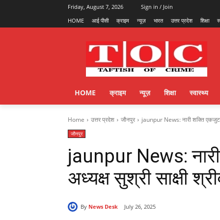
Friday, August 7, 2026
Sign in / Join
HOME
आई पीसी
क्राइम
न्यूज़
भारत
उत्तर प्रदेश
शिक्षा
स
HOME
क्राइम
न्यूज़
शिक्षा
स्वास्थ्य
Home
उत्तर प्रदेश
जौनपुर
jaunpur News: नारी शक्ति एकजुट हो, 
जौनपुर
jaunpur News: नारी श
अध्यक्ष सुश्री साक्षी श्र
By
News Desk
July 26, 2025