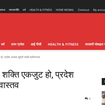
्वास्थ्य
चाणक्यनीति
धर्म
HEALTH & FITNESS
HOME MOBAIL
Checkout
My accou
धर्म
उत्तर प्रदेश
आई पीसी
HEALTH & FITNESS
सरकारी मोबाइल न
प्रदेश अध्यक्ष सुश्री साक्षी श्रीवास्तव
क्ति एकजुट हो, प्रदेश
ीवास्तव
0