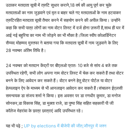
उठाकर मतदाता सूची में त्रुटि सुधार कराने,18 वर्ष की आयु पूर्ण कर चुके
मतदाताओं का नाम जुड़वाने एवं मृत व बाहर चले गए मतदाताओं के नाम हटवाकर
त्रुटिरहित मतदाता सूची तैयार करने में सहयोग करने की अपील किया। उन्होंने
कहा कि सभी पात्र लोगों का नाम वोटर लिस्ट में दर्ज होना ज़रूरी है,साथ ही घर में
आई नई बहुरिया का नाम भी जोड़ने का भी मौका है।जिला स्वीप कोआर्डिनेटर
सैय्यद मोहम्मद मुस्तफा ने बताया गया कि मतदाता सूची में नाम जुड़वाने के लिए
28 नवम्बर अंतिम तिथि है।
24 नवम्बर को मतदान केंद्रों पर बीएलओ प्रातः 10 बजे से सांय 4 बजे तक
उपस्थित रहेगी, सभी लोग अपना नाम वोटर लिस्ट में चेक कर सकते हैं तथा वोटर
बनने के लिए आवेदन कर सकते हैं। वोटर बनने हेतु वोटर पोर्टल या वोटर
हेल्पलाइन ऐप के माध्यम से भी आनलाइन आवेदन कर सकते हैं।संचालन ईएलसी
समन्वयक डा संजय शर्मा ने किया। इस अवसर पर डा रणधीर कुमार, डा मनोज
सोनकर,डा विकास सिंह, डा मुक्ता राजे, डा पुष्पा सिंह सहित सहकारी पी जी
कॉलेज मेहरांवा के छात्र छात्राएं आदि उपस्थित रहे।
यह भी पढ़े ;
UP by elections में बीजेपी की जीत,जौनपुर में जश्न