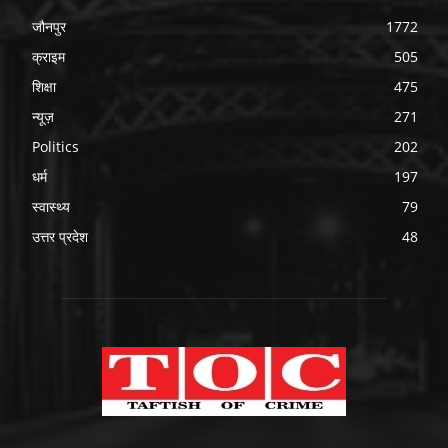
जौनपुर
1772
क्राइम
505
शिक्षा
475
न्यूज़
271
Politics
202
धर्म
197
स्वास्थ्य
79
उत्तर प्रदेश
48