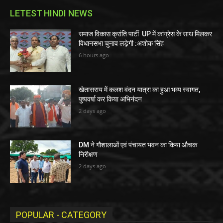
LETEST HINDI NEWS
समाज विकास क्रांति पार्टी UP में कांग्रेस के साथ मिलकर
विधानसभा चुनाव लड़ेगी :अशोक सिंह
6 hours ago
खेतासराय में कलश वंदन यात्रा का हुआ भव्य स्वागत,
पुष्पवर्षा कर किया अभिनंदन
2 days ago
DM ने गौशालाओं एवं पंचायत भवन का किया औचक
निरीक्षण
2 days ago
POPULAR - CATEGORY