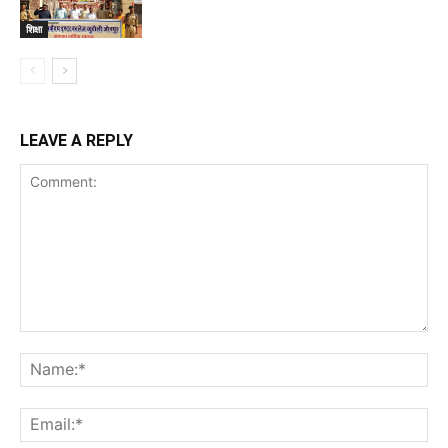
शिक्षा
LEAVE A REPLY
Comment:
Na
Ema