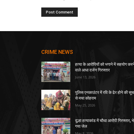
CRIME NEWS
हत्या के आरोपियों को भगाने में सहयोग करन
वाले आधा दर्जन गिरफ्तार
June 13, 2026
पुलिस एनकाउंटर में रवि के ढेर होने की सू
से मचा कोहराम
May 25, 2026
दूल्हा हत्याकांड में चौथा आरोपी गिरफ्तार, भ
गया जेल
May 8, 2026