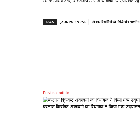
उनके अभिभावक, शिक्षकगण और अन्य गणमान्य उपस्थित रह
TAGS
JAUNPUR NEWS
होनहार विद्यार्थियों को मोमेंटो और प्रशस
Share
Previous article
बरलास क्रिकेट अकादमी का विधायक ने किया भव्य उद्घाट