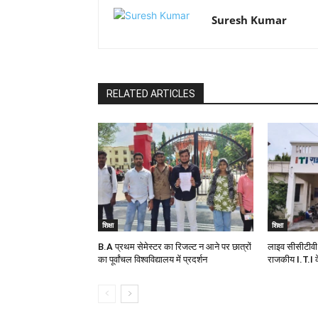
Suresh Kumar
RELATED ARTICLES
शिक्षा
शिक्षा
B.A प्रथम सेमेस्टर का रिजल्ट न आने पर छात्रों
लाइव सीसीटीवी 
का पूर्वांचल विश्वविद्यालय में प्रदर्शन
राजकीय I.T.I के