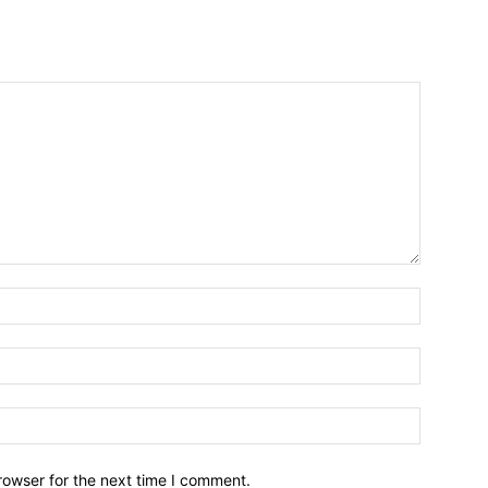
Name:*
Email:*
Website:
rowser for the next time I comment.