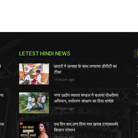
LETEST HINDI NEWS
े
छात्रों ने उत्साह के साथ लगवाया डीपीटी का
टीका
14 hours ago
चना
नगर उद्योग व्यापार मण्डल ने चलाया पौधरोपण
अभियान, पर्यावरण संरक्षण का दिया सन्देश
14 hours ago
ेजा
दस दिन बाद लगा दिया गया खराब ट्रांसफार्मर
किसान परेशान
15 hours ago