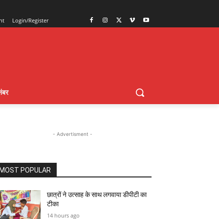
nt
Login/Register
ंबर
- Advertisment -
MOST POPULAR
छात्रों ने उत्साह के साथ लगवाया डीपीटी का
टीका
14 hours ago