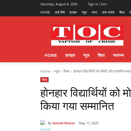
Saturday, August 8, 2026
Sign in / Join
HOME
आई पीसी
क्राइम
न्यूज़
भारत
उत्तर प्रदेश
शिक्षा
स
HOME
क्राइम
न्यूज़
शिक्षा
स्वास्थ्य
Home
न्यूज़
शिक्षा
होनहार विद्यार्थियों को मोमेंटो और प्रशस्ति-पत
शिक्षा
होनहार विद्यार्थियों को 
किया गया सम्मानित
By
Suresh Kumar
May 17, 2025