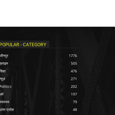
POPULAR - CATEGORY
जौनपुर
1776
क्राइम
505
शिक्षा
476
न्यूज़
271
Politics
202
धर्म
197
स्वास्थ्य
79
उत्तर प्रदेश
48