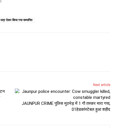
े।
्ति-पत्र देकर किया गया सम्मानित
Next article
न
JAUNPUR CRIME पुलिस मुठभेड़ में 1 गौ तस्कर मारा गया,
01हेडकांस्टेबल हुआ शहीद