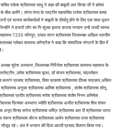
िव राकेश श्रीवास्तव साधु ने कहा की बाबूजी आर सिन्हा जी ने हमेशा
 के बीच आयेंगे। संगत पंगत के राष्ट्रीय महासचिव राजेश श्रीवास्तव बच्चा
 एवं भाजपा कार्यकर्ताओं ने बाबूजी के दीर्घायु होने के लिए एक साथ पूजन
िन्होंने ने हजारों लोग का निःशुल्क इलाज कराया भगवान उन्हें जल्दी स्वस्थ
थ महासभा 7235 जौनपुर, दयाल सरन श्रीवास्तव जिलाध्यक्ष अखिल भारतीय
िलाध्यक्ष ग्लोबल कायस्थ कॉन्फ्रेंस ने कहा कि सामाजिक संगठनो के हित में
है।
ध्यक्ष सुरेश अस्थाना ,जिलाध्यक्ष गिरिजेश श्रीवास्तव कायस्थ महासभा के
र्राष्ट्रीय ,उमेश श्रीवास्तव फूफा, डॉ संजय श्रीवास्तव, चंद्रमोहन
्ता बजरंग प्रसाद श्रीवास्तव, विश्व प्रकाश श्रीवास्तव दीपक पत्रकार,अंकित
 श्रीवास्तव अनुपम श्रीवास्तव आतिश श्रीवास्तव , संतोष श्रीवास्तव सोनू,
श्रीवास्तव प्रदीप श्रीवास्तव रूपेश श्रीवास्तव संतोष निगम अभिषेक
्रीवास्तव प्रियंका अस्थाना ज्योति श्रीवास्तव अजीत श्रीवास्तव शिव शंकर
व अनूप सिन्हा सरोज श्रीवास्तव धर्मेंद्र श्रीवास्तव आर पी श्रीवास्तव भारत
्तव पंकज श्रीवास्तव धीरज श्रीवास्तव आर्यन श्रीवास्तव राजा श्रीवास्तव
ग मौजूद रहे। अंत में भगवान की दिव्य आरती प्रसाद वितरण किया गया।