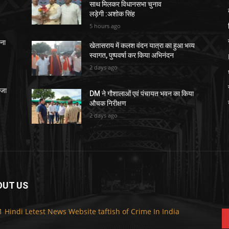
साथ मिलकर विधानसभा चुनाव
लड़ेगी :अशोक सिंह
5 hours ago
चना
खेतासराय में कलश वंदन यात्रा का हुआ भव्य
स्वागत, पुष्पवर्षा कर किया अभिनंदन
2 days ago
ेजा
DM ने गौशालाओं एवं पंचायत भवन का किया
औचक निरीक्षण
2 days ago
OUT US
F
1 Hindi Letest News Website taftish of Crime In India