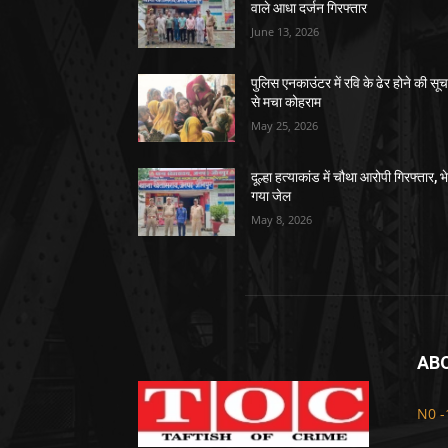
वाले आधा दर्जन गिरफ्तार
June 13, 2026
पुलिस एनकाउंटर में रवि के ढेर होने की सू
से मचा कोहराम
May 25, 2026
दूल्हा हत्याकांड में चौथा आरोपी गिरफ्तार, भ
गया जेल
May 8, 2026
AB
N0 -