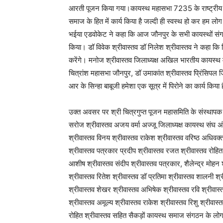
आरती पूजन किया गया।कायस्थ महासभा 7235 के राष्ट्रीय सच
समाज के हित में कार्य किया है जल्दी ही स्वस्थ हो कर हम लोग
भईया एडवोकेट ने कहा कि आज जौनपुर के सभी कायस्थों संगठनों
किया। डॉ विवेक श्रीवास्तव डॉ निलेश श्रीवास्तव ने कहा कि ज
करेंगे। मनोज श्रीवास्तव जिलाध्यक्ष अखिल भारतीय कायस्
चित्रांश महासभा जौनपुर, डॉ उमाकांत श्रीवास्तव प्रिंसिपल ज
आर के सिन्हा बाबूजी हमेशा एक सूत्र में पिरोने का कार्य किया 
उक्त अवसर पर श्री चित्रगुप्त पूजन महासमिति के संस्थापक अ
सरोज श्रीवास्तव अजय वर्मा अज्जू जिलाध्यक्ष कायस्थ संघ अंत
श्रीवास्तव विनय श्रीवास्तव राकेश श्रीवास्तव वरिष्ठ अधिवक
श्रीवास्तव पत्रकार प्रदीप श्रीवास्तव रजत श्रीवास्तव रोहित
आशीष श्रीवास्तव संदीप श्रीवास्तव पत्रकार, शैलेन्द्र मोहन 
श्रीवास्तव रितेश श्रीवास्तव डॉ प्रतिमा श्रीवास्तव शालनी श
श्रीवास्तव शेखर श्रीवास्तव अभिषेक श्रीवास्तव रवि श्रीवास्त
श्रीवास्तव अमूल्य श्रीवास्तव राकेश श्रीवास्तव रिशु श्रीवास
रोहित श्रीवास्तव सहित सैकड़ों कायस्थ समाज संगठन के लो