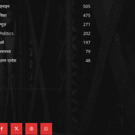
क्राइम
505
शिक्षा
475
न्यूज़
271
Politics
202
धर्म
197
स्वास्थ्य
79
उत्तर प्रदेश
48
OLLOW US