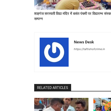
शाहगंज:सरस्वती विद्या मंदिर में बसंत पंचमी पर विद्यारम्भ संस्क
सम्पन्न
News Desk
https://taftishofcrime.in
RELATED ARTICLES