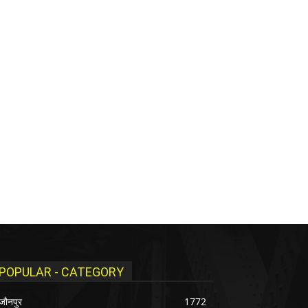
POPULAR - CATEGORY
जौनपुर
1772