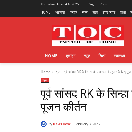
Thursday, August 6, 2026
Sign in / Join
HOME
आई पीसी
क्राइम
न्यूज़
भारत
उत्तर प्रदेश
शिक्षा
स
HOME
क्राइम
न्यूज़
शिक्षा
स्वास्थ्य
Home
न्यूज़
पूर्व सांसद RK के सिन्हा के स्वास्थ्य में सुधार के लिए पूज
न्यूज़
पूर्व सांसद RK के सिन्हा 
पूजन कीर्तन
By
News Desk
February 3, 2025