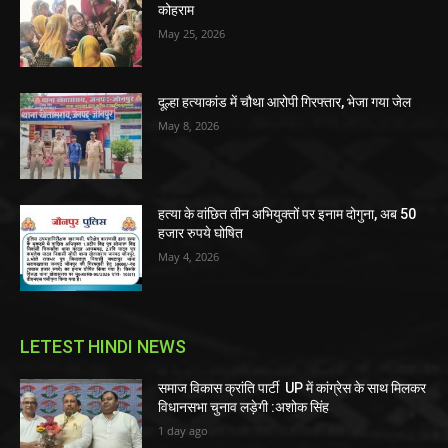
कोहराम
May 25, 2026
दूल्हा हत्याकांड में चौथा आरोपी गिरफ्तार, भेजा गया जेल
May 8, 2026
हत्या के वांछित तीन अभियुक्तों पर इनाम दोगुना, अब 50
हजार रुपये घोषित
May 4, 2026
LETEST HINDI NEWS
समाज विकास क्रांति पार्टी UP में कांग्रेस के साथ मिलकर
विधानसभा चुनाव लड़ेगी :अशोक सिंह
1 day ago