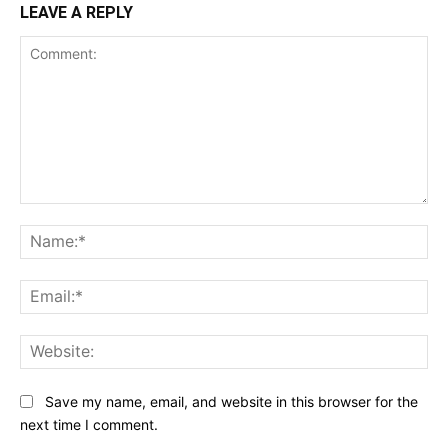
LEAVE A REPLY
Comment:
Na
Ema
Web
Save my name, email, and website in this browser for the
next time I comment.