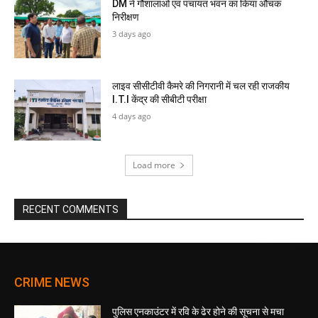
DM ने गौशालाओं एवं पंचायत भवन का किया औचक
निरीक्षण
3 days ago
लाइव सीसीटीवी कैमरे की निगरानी में चल रही राजकीय
I.T.I केंद्र की सीबीटी परीक्षा
4 days ago
Load more
RECENT COMMENTS
CRIME NEWS
पुलिस एनकाउंटर में रवि के ढेर होने की सूचना से मचा