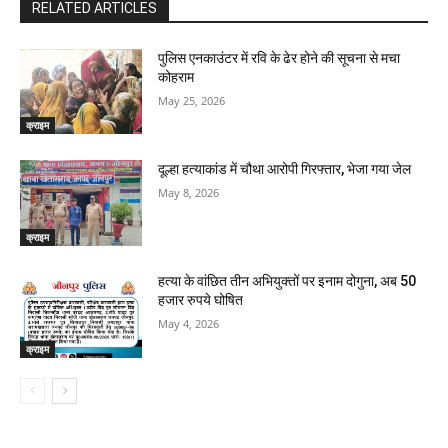
RELATED ARTICLES
पुलिस एनकाउंटर में रवि के ढेर होने की सूचना से मचा
कोहराम
May 25, 2026
क्राइम
दूल्हा हत्याकांड में चौथा आरोपी गिरफ्तार, भेजा गया जेल
May 8, 2026
क्राइम
हत्या के वांछित तीन अभियुक्तों पर इनाम दोगुना, अब 50
हजार रुपये घोषित
May 4, 2026
क्राइम