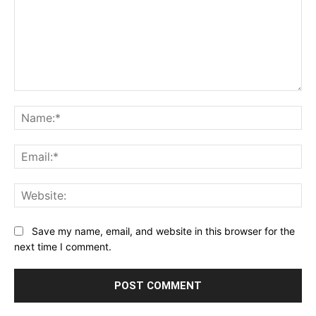
Comment:
Na
Ema
Web
Save my name, email, and website in this browser for the
next time I comment.