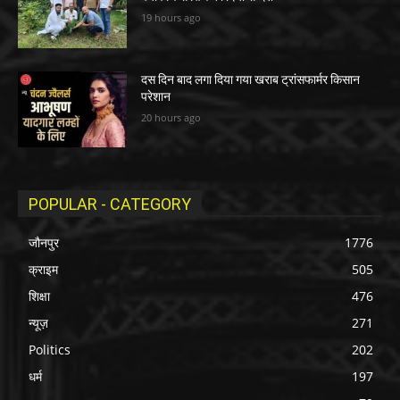
19 hours ago
दस दिन बाद लगा दिया गया खराब ट्रांसफार्मर किसान
परेशान
20 hours ago
POPULAR - CATEGORY
जौनपुर
1776
क्राइम
505
शिक्षा
476
न्यूज़
271
Politics
202
धर्म
197