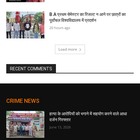
B.A प्रथम सेमेस्टर का रिजल्ट न आने पर छात्रों का
पूर्वांचल विश्वविद्यालय में प्रदर्शन
20 hours ago
Load more
RECENT COMMENTS
CRIME NEWS
हत्या के आरोपियों को भगाने में सहयोग करने वाले आधा
दर्जन गिरफ्तार
June 13, 2026